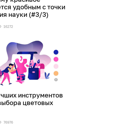
тся удобным с точки
ия науки (#3/3)
16272
 лучших инструментов
выбора цветовых
76976