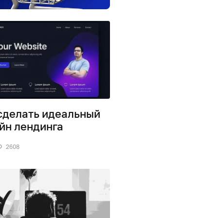
сделать идеальный
йн лендинга
2608