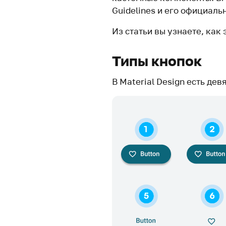
Guidelines и его официаль
Из статьи вы узнаете, как 
Типы кнопок
В Material Design есть дев