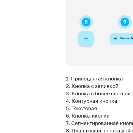
1. Приподнятая кнопка
2. Кнопка с заливкой
3. Кнопка с более светло
4. Контурная кнопка
5. Текстовая
6. Кнопка-иконка
7. Сегментированная кноп
8. Плавающая кнопка дейс