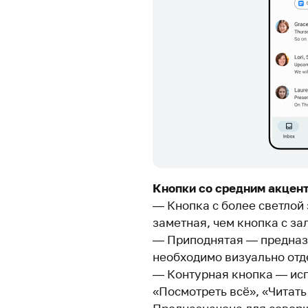
Кнопки со средним акцен
— Кнопка с более светлой
заметная, чем кнопка с за
— Приподнятая — предназн
необходимо визуально отд
— Контурная кнопка — исп
«Посмотреть всё», «Читать 