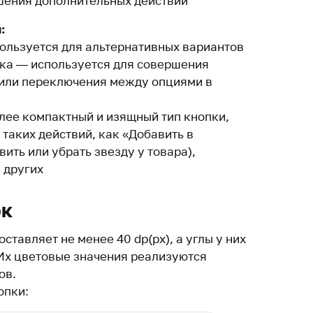
шения дополнительных действий
:
ользуется для альтернативных вариантов
ка — используется для совершения
 или переключения между опциями в
ее компактный и изящный тип кнопки,
таких действий, как «Добавить в
вить или убрать звезду у товара),
 других
ок
оставляет не менее 40 dp(px), а углы у них
Их цветовые значения реализуются
ов.
опки: