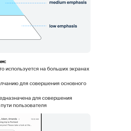
ом:
о используется на больших экранах
олчанию для совершения основного
редназначена для совершения
пути пользователя