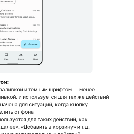
том:
 заливкой и тёмным шрифтом — менее
ливкой, и используется для тех же действий
ачена для ситуаций, когда кнопку
елить от фона
ользуется для таких действий, как
далее», «Добавить в корзину» и т.д.