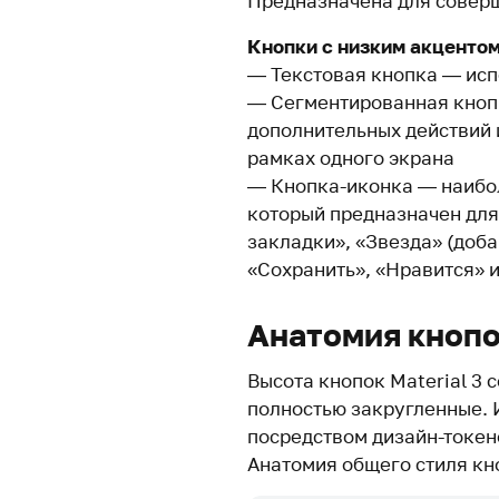
Предназначена для совер
Кнопки с низким акцентом
— Текстовая кнопка — исп
— Сегментированная кноп
дополнительных действий
рамках одного экрана
— Кнопка-иконка — наибол
который предназначен для 
закладки», «Звезда» (доба
«Сохранить», «Нравится» и
Анатомия кноп
Высота кнопок Material 3 с
полностью закругленные. 
посредством дизайн-токен
Анатомия общего стиля кн