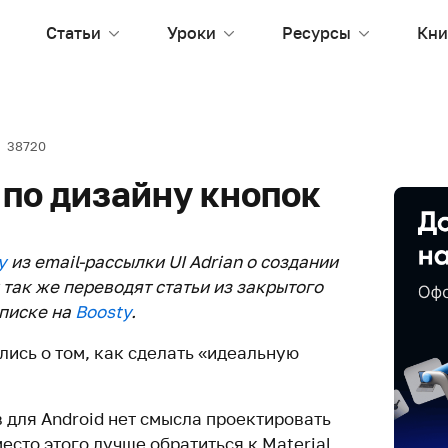
Статьи
Уроки
Ресурсы
Кни
38720
 по дизайну кнопок
y
из email-рассылки UI Adrian о создании
y так же переводят статьи из закрытого
писке на
Boosty
.
лись о том, как сделать «идеальную
 для Android нет смысла проектировать
сто этого лучше обратиться к Material