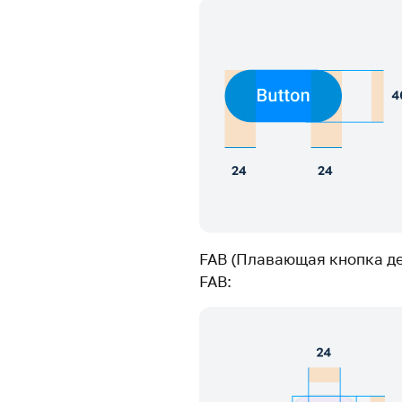
FAB (Плавающая кнопка де
FAB: