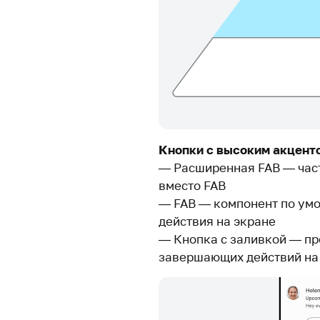
Кнопки с высоким акцент
— Расширенная FAB — част
вместо FAB
— FAB — компонент по ум
действия на экране
— Кнопка с заливкой — п
завершающих действий на 