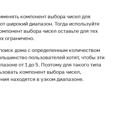
рименять компонент выбора чисел для
ют широкий диапазон. Тогда используйте
компонент выбора чисел оставьте для тех
ых ограничено.
поиск дома с определенным количеством
ольшинство пользователей хотят, чтобы эти
пазоне от 1 до 5. Поэтому для такого типа
ьзовать компонент выбора чисел,
ния находятся в узком диапазоне.