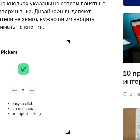
 На кнопках указаны не совсем понятные
 вверх и вниз. Дизайнеры выделяют
атели не знают, нужно ли им вводить
имать на кнопки.
10 п
инте
2