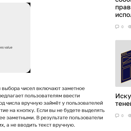
прав
испо
0
 выбора чисел включают заметное
Иску
предлагает пользователям ввести
тене
од числа вручную займёт у пользователей
ие на кнопку. Если вы не будете выделять
0
лее заметными. В результате пользователи
х, а не вводить текст вручную.