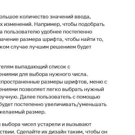
большое количество значений ввода,
х изменений. Например, чтобы подобрать
а пользователю удобнее постепенно
ачение размера шрифта, чтобы найти то,
таком случае лучшим решением будет
телям выпадающий список с
ениями для выбора нужного числа.
спространенные размеры шрифтов, меню с
ениями позволяет легко выбрать нужный
вручную. Далее пользователь с помощью
будет постепенно увеличивать/уменьшать
 желаемый размер.
 выбора чисел устарели и вызывают
твии. Сделайте их дизайн таким, чтобы он