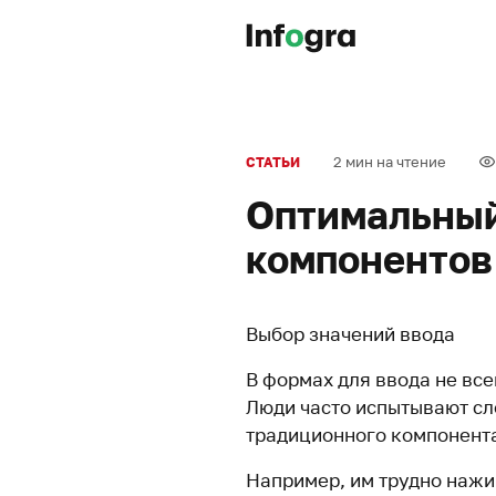
2 мин на чтение
СТАТЬИ
Оптимальный
компонентов
Выбор значений ввода
В формах для ввода не все
Люди часто испытывают сл
традиционного компонента
Например, им трудно нажи