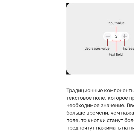
Традиционные компоненты
текстовое поле, которое 
необходимое значение. Вв
больше времени, чем нажат
поле, то кнопки станут бо
предпочтут нажимать на ни