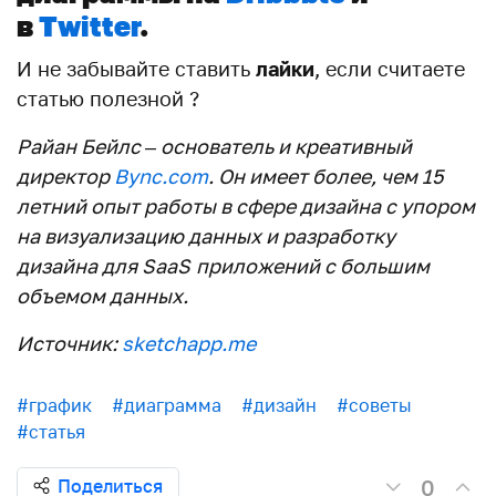
в
Twitter
.
И не забывайте ставить
лайки
, если считаете
статью полезной ?
Райан Бейлс
– основатель и креативный
директор
Bync
.
com
. Он имеет более, чем 15
летний опыт работы в сфере дизайна с упором
на визуализацию данных и разработку
дизайна для
SaaS
приложений с большим
объемом данных.
Источник:
sketchapp.me
#график
#диаграмма
#дизайн
#советы
#статья
0
Поделиться