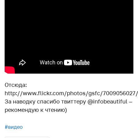
Отсюда:
http://www.flickr.com/photos/gsfc/7009056027
За наводку спасибо твиттеру @infobeautiful –
рекомендую к чтению)
#видео