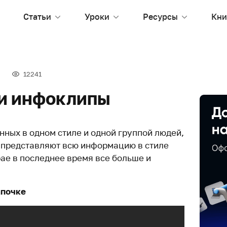
Статьи
Уроки
Ресурсы
Кни
12241
и инфоклипы
нных в одном стиле и одной группой людей,
 представляют всю информацию в стиле
ае в последнее время все больше и
апочке