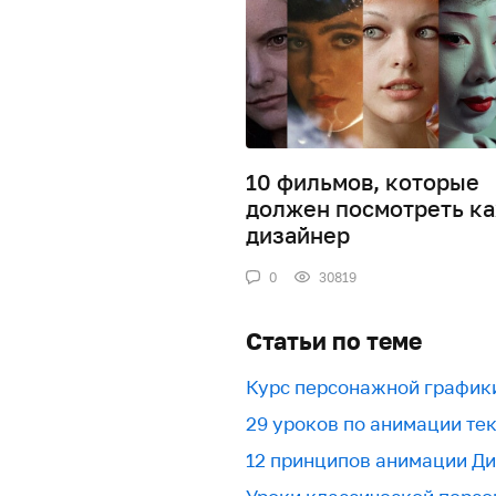
10 фильмов, которые
должен посмотреть к
дизайнер
0
30819
Статьи по теме
Курс персонажной график
29 уроков по анимации текс
12 принципов анимации Д