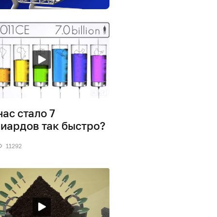
нас стало 7
иардов так быстро?
11292