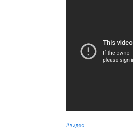
#видео