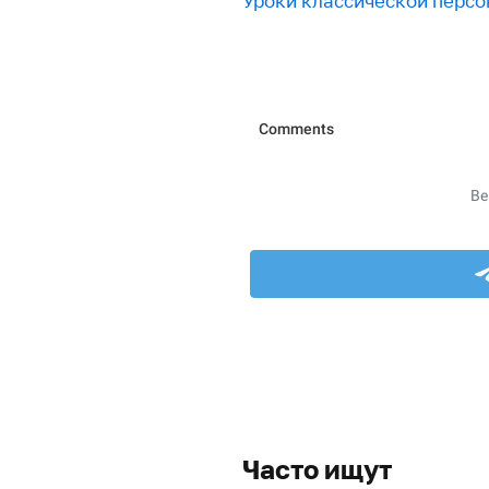
Уроки классической перс
Часто ищут