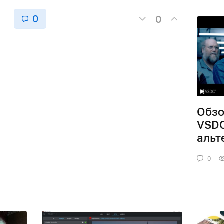
0
0
Обзо
VSDC
альт
0