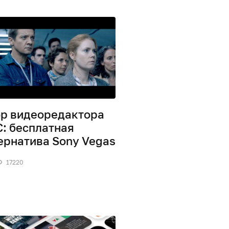
р видеоредактора
: бесплатная
ернатива Sony Vegas
17220