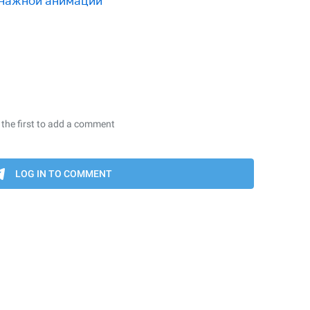
онажной анимации