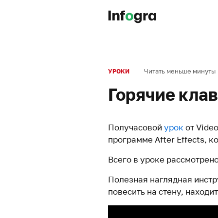
Читать меньше минуты
УРОКИ
Горячие клав
Получасовой
урок
от Vide
программе After Effects, 
Всего в уроке рассмотрено
Полезная наглядная инстр
повесить на стену, находи