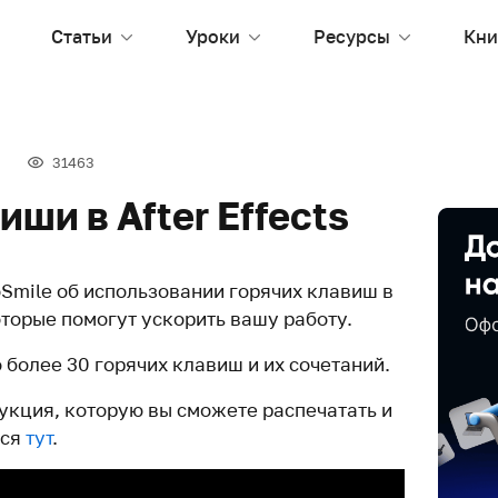
Статьи
Уроки
Ресурсы
Кни
31463
иши в After Effects
oSmile об использовании горячих клавиш в
которые помогут ускорить вашу работу.
 более 30 горячих клавиш и их сочетаний.
укция, которую вы сможете распечатать и
тся
тут
.