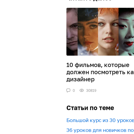
10 фильмов, которые
должен посмотреть к
дизайнер
0
30819
Статьи по теме
Большой курс из 30 уроков
36 уроков для новичков по