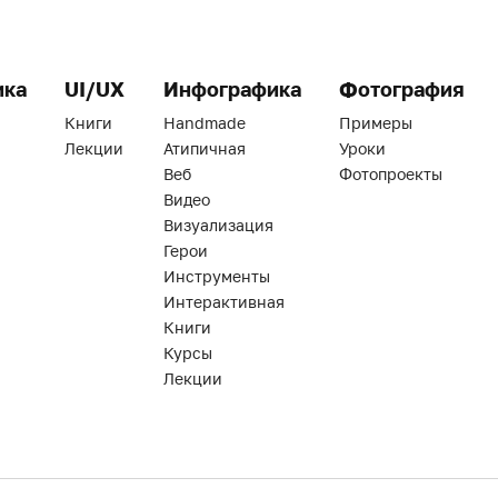
ика
UI/UX
Инфографика
Фотография
Книги
Handmade
Примеры
Лекции
Атипичная
Уроки
Веб
Фотопроекты
Видео
Визуализация
Герои
Инструменты
Интерактивная
Книги
Курсы
Лекции