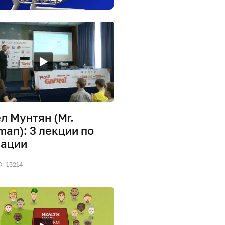
л Мунтян (Mr.
man): 3 лекции по
ации
15214