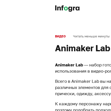
Читать меньше минуты
ВИДЕО
Animaker Lab
Animaker Lab
— набор гот
использования в видео-ро
Всего в Animaker Lab вы н
различных элементов для 
прически, одижду, аксессу
К каждому персонажу нари
поэтому подобрать подход