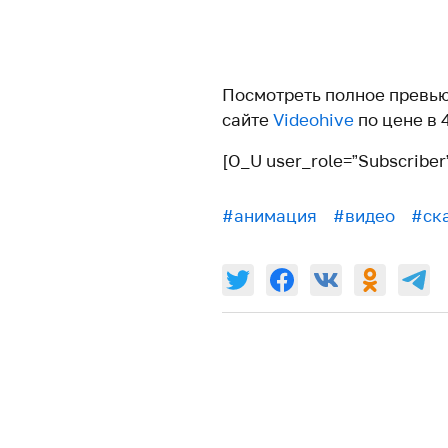
Посмотреть полное превью
сайте
Videohive
по цене в 
[O_U user_role=”Subscriber
#анимация
#видео
#ск