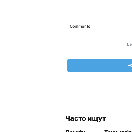
Часто ищут
Дизайн
Типограф