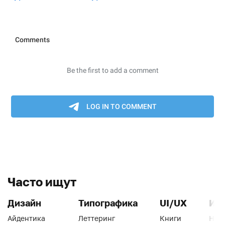
Часто ищут
Дизайн
Типографика
UI/UX
Ин
Айдентика
Леттеринг
Книги
Han