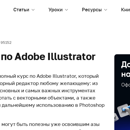
Статьи
Уроки
Ресурсы
Кни
95152
о Adobe Illustrator
лный курс по Adobe Illustrator, который
торный редактор любому желающему: из
основных и самых важных инструментах
отать с векторными объектами, а также
 и дальнейшему использованию в Photoshop
и могут быть полезны уже освоившим азы