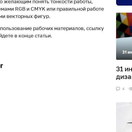
о желающим понять тонкости работы,
емами RGB и CMYK или правильной работе
ми векторных фигур.
спользование рабочих материалов, ссылку
йдете в конце статьи.
r
31 и
диза
4