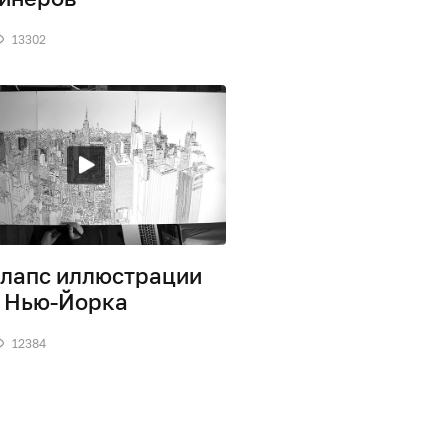
13302
лапс иллюстрации
 Нью-Йорка
12384