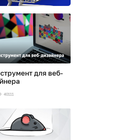
нструмент для веб-
йнера
40111