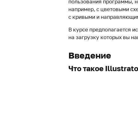
пользования программы, н
например, с цветовыми сх
с кривыми и направляющи
В курсе предполагается и
на загрузку которых вы на
Введение
Что такое Illustrato