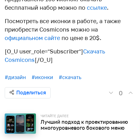
бесплатный набор можно по
ссылке
.
Посмотреть все иконки в работе, а также
приобрести Cosmicons можно на
официальном сайте
по цене в 20$.
[O_U user_role=”Subscriber”]
Скачать
Cosmicons
[/O_U]
#дизайн
#иконки
#скачать
0
Поделиться
ЧИТАЙТЕ ДАЛЕЕ
Лучший подход к проектированию
многоуровневого бокового меню