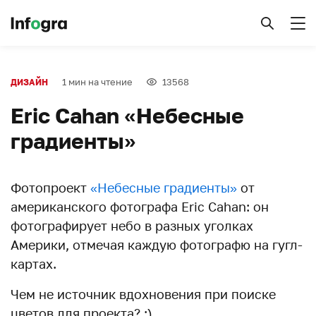
1 мин на чтение
13568
ДИЗАЙН
Eric Cahan «Небесные
градиенты»
Фотопроект
«Небесные градиенты»
от
американского фотографа Eric Cahan: он
фотографирует небо в разных уголках
Америки, отмечая каждую фотографю на гугл-
картах.
Чем не источник вдохновения при поиске
цветов для проекта? :)