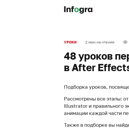
2 мин на чтение
УРОКИ
48 уроков п
в After Effect
Подборка уроков, посвяще
Рассмотрены все этапы: о
Illustrator и правильного
анимации каждой части п
Также в подборке вы найде