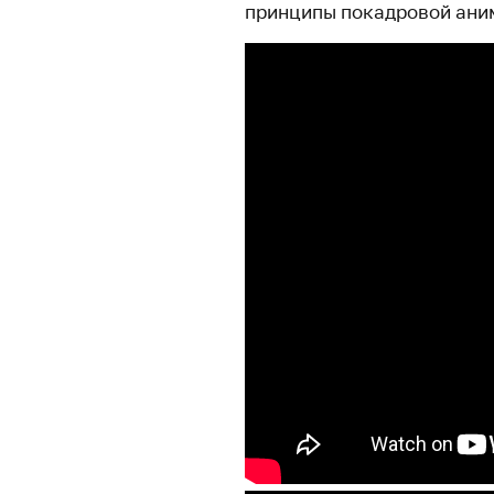
принципы покадровой ани