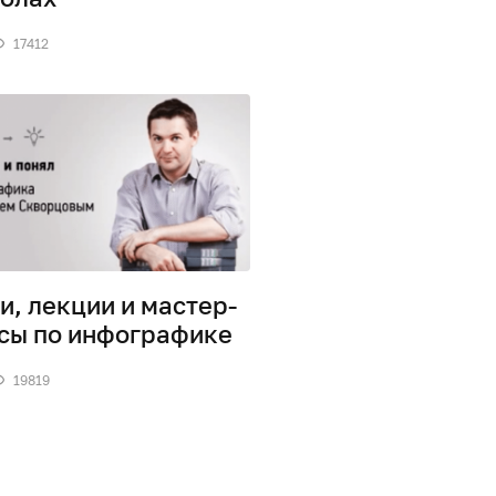
17412
и, лекции и мастер-
сы по инфографике
19819