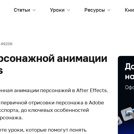
Статьи
Уроки
Ресурсы
Кни
49206
ерсонажной анимации
s
нная анимации персонажей в After Effects.
т первичной отрисовки персонажа в Adobe
 экспорта, до ключевых особенностей
ерсонажа.
те уроки, которые помогут понять