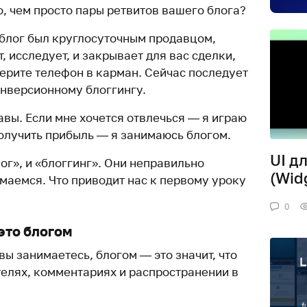
о, чем просто пары ретвитов вашего блога?
 блог был круглосуточным продавцом,
, исследует, и закрывает для вас сделки,
берите телефон в карман. Сейчас последует
онверсионному блоггингу.
авы. Если мне хочется отвлечься — я играю
получить прибыль — я занимаюсь блогом.
UI д
ог», и «блоггинг». Они неправильно
(Wid
маемся. Что приводит нас к первому уроку
0
это блогом
вы занимаетесь, блогом — это значит, что
телях, комментариях и распространении в