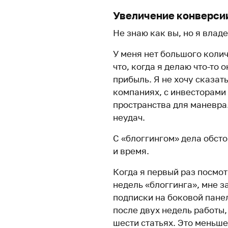
Увеличение конверсии
Не знаю как вы, но я влад
У меня нет большого колич
что, когда я делаю что-то 
прибыль. Я не хочу сказать
компаниях, с инвесторами 
пространства для маневра
неудач.
С «блоггингом» дела обсто
и время.
Когда я первый раз посмот
недель «блоггинга», мне з
подписки на боковой пане
после двух недель работы,
шести статьях. Это меньше