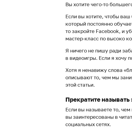
Вы хотите чего-то большег
Если вы хотите, чтобы ваш
который постоянно обучает
то закройте Facebook, и у
мастер-класс по высоко к
Я ничего не пишу ради заб
в видеоигры. Если я хочу 
Хотя я ненавижу слова «бл
описывают то, чем мы зани
этой статьи.
Прекратите называть 
Если вы называете то, чем 
вы заинтересованы в чита
социальных сетях.