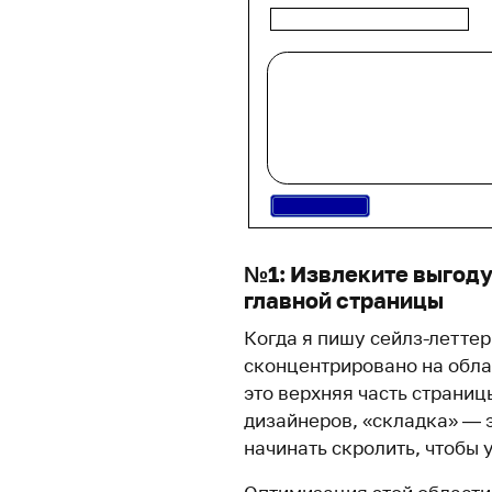
№1: Извлеките выгоду
главной страницы
Когда я пишу сейлз-леттер
сконцентрировано на обла
это верхняя часть страниц
дизайнеров, «складка» — э
начинать скролить, чтобы