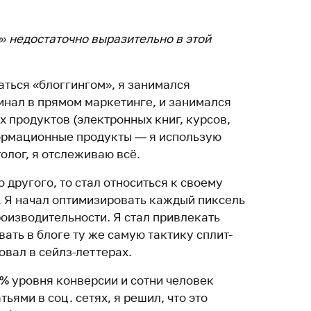
 недостаточно выразительно в этой
маться «блоггингом», я занимался
инал в прямом маркетинге, и занимался
продуктов (электронных книг, курсов,
ормационные продукты — я использую
толог, я отслеживаю всё.
 другого, то стал относиться к своему
у. Я начал оптимизировать каждый пиксель
роизводительности. Я стал привлекать
вать в блоге ту же самую тактику сплит-
овал в сейлз-леттерах.
5% уровня конверсии и сотни человек
ьями в соц. сетях, я решил, что это