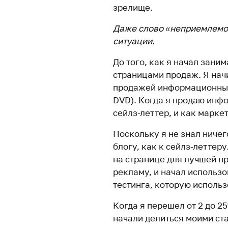
зрелище.
Даже слово «неприемлемо»
ситуации.
До того, как я начал зани
страницами продаж. Я нач
продажей информационных 
DVD). Когда я продаю инф
сейлз-леттер, и как марке
Поскольку я не знал ничего
блогу, как к сейлз-леттер
на странице для лучшей п
рекламу, и начал использо
тестинга, которую использ
Когда я перешел от 2 до 2
начали делиться моими стат