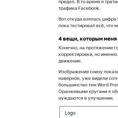
предел. В то время я трат
трафика Facebook.
Вот откуда взялась цифра 
пока тестировал всё, что 
4 вещи, которым меня
Конечно, на протяжении г
корректировки, но именно
движение.
Изображение снизу показы
наверное, уже видели сотн
большинство тем Word Pres
Оранжевыми кругами я обо
нуждаются в улучшении.