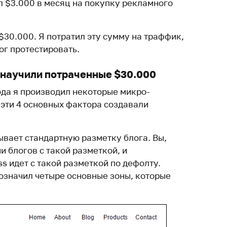
ил $3.000 в месяц на покупку рекламного
$30.000. Я потратил эту сумму на траффик,
мог протестировать.
 научили потраченные $30.000
ода я производил некоторые микро-
 эти 4 основных фактора создавали
вает стандартную разметку блога. Вы,
и блогов с такой разметкой, и
s идет с такой разметкой по дефолту.
значил четыре основные зоны, которые