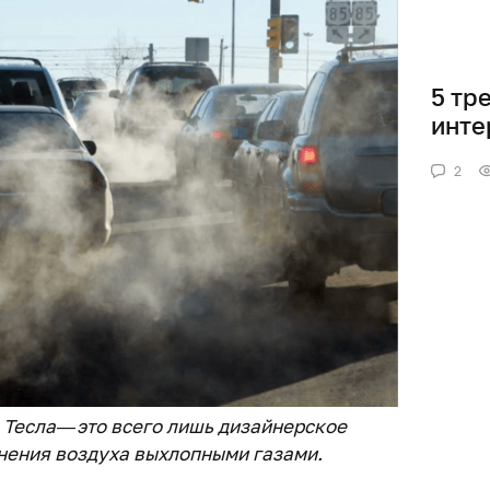
5 тр
инте
2
 Тесла — это всего лишь дизайнерское
нения воздуха выхлопными газами.