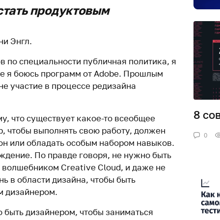
стать продуктовым
ни Энгл.
в по специальности публичная политика, я
ще я боюсь программ от Adobe. Прошлым
не участие в процессе редизайна
8 со
му, что существует какое-то всеобщее
р, чтобы выполнять свою работу, должен
0
он или обладать особым набором навыков.
ждение. По правде говоря, не нужно быть
волшебником Creative Cloud, и даже не
ь в области дизайна, чтобы быть
 дизайнером.
 быть дизайнером, чтобы заниматься