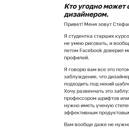
Кто угодно может 
дизайнером.
Привет! Меня зовут Стефа
Я студентка старших курсо
не умею рисовать, и вооб
летом Facebook доверил м
профилей.
Я говорю вам все это пото
заблуждение, что дизайне
подходить под некий шабл
Хочу развенчать это заблу
профессором шрифтов или 
нужно иметь ученую степен
эффективным продуктовым
Вам вообще даже не нужно