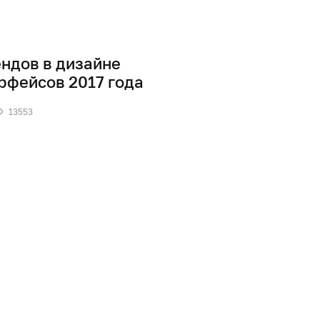
ендов в дизайне
рфейсов 2017 года
13553