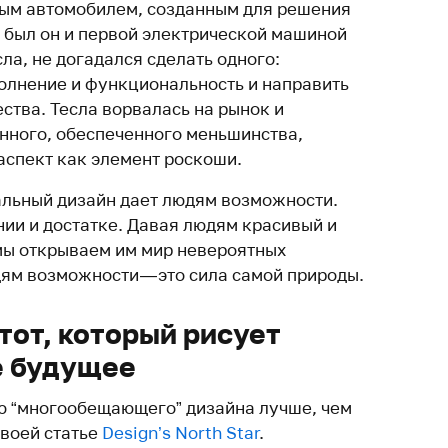
вым автомобилем, созданным для решения
 был он и первой электрической машиной
сла, не догадался сделать одного:
олнение и функциональность и направить
ества. Тесла ворвалась на рынок и
нного, обеспеченного меньшинства,
аспект как элемент роскоши.
льный дизайн дает людям возможности.
нии и достатке. Давая людям красивый и
мы открываем им мир невероятных
ям возможности — это сила самой природы.
тот, который рисует
 будущее
ю “многообещающего” дизайна лучше, чем
своей статье
Design’s North Star
.