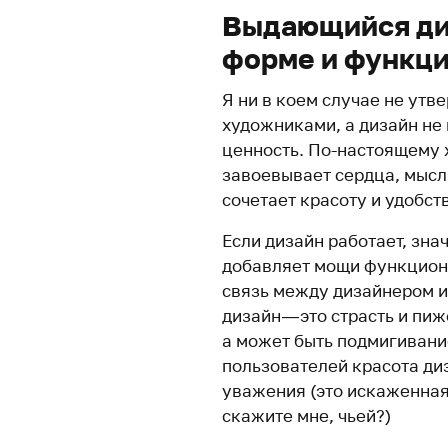
Выдающийся ди
форме и функц
Я ни в коем случае не утв
художниками, а дизайн не
ценность. По-настоящему х
завоевывает сердца, мысл
сочетает красоту и удобст
Если дизайн работает, зна
добавляет мощи функцион
связь между дизайнером и
дизайн — это страсть и пи
а может быть подмигивание
пользователей красота ди
уважения (это искаженная
скажите мне, чьей?)