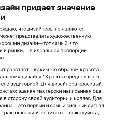
зайн придает значение
ии
ерждаю, что дизайнеры не являются
 может представлять художественную
ороший дизайн — тот самый, что
и и рынки, — в идеальной пропорции
во.
чит работает — каким же образом красота
альному дизайну? Красота предполагает
 его аудиторией. Для дизайнера красивый
жонство: эдакая мастерски написанная ода,
 в сторону своей аудитории и коллег. Для
зайна — это первый и самый сильный сигнал
 трактовка чьей-то цитаты — пожалуйста,