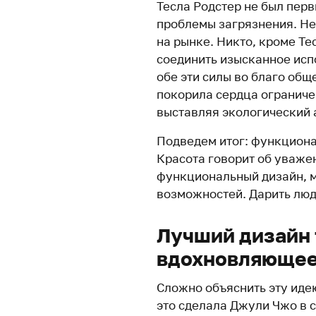
Тесла Родстер не был пер
проблемы загрязнения. Не
на рынке. Никто, кроме Те
соединить изысканное исп
обе эти силы во благо общ
покорила сердца ограниче
выставляя экологический 
Подведем итог: функциона
Красота говорит об уваже
функциональный дизайн, 
возможностей. Дарить люд
Лучший дизайн 
вдохновляющее
Сложно объяснить эту иде
это сделала Джули Чжо в 