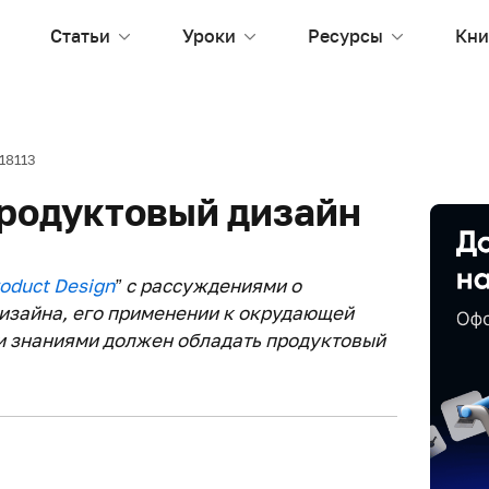
Статьи
Уроки
Ресурсы
Кни
18113
продуктовый дизайн
roduct Design
” с рассуждениями о
изайна, его применении к окрудающей
и знаниями должен обладать продуктовый