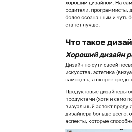
хорошим дизайном. На сам
родители, программисты, д
более осознанным и чуть 
станет лучше.
Что такое диза
Хороший дизайн р
Дизайн по сути своей пос
искусства, эстетика (визу
самоцель, а скорее средс
Продуктовые дизайнеры ос
продуктами (хотя и само п
визуальный аспект продук
дизайнера больше всего, 
аспекты, которые способны