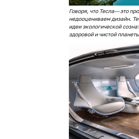
Говоря, что Тесла — это п
недооцениваем дизайн. Те
идеи экологической созна
здоровой и чистой планеты