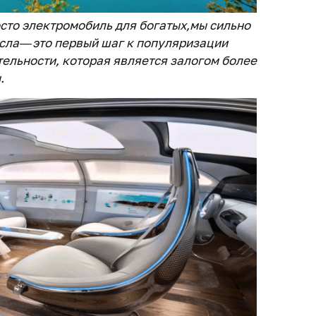
росто электромобиль для богатых,мы сильно
сла — это первый шаг к популяризации
тельности, которая является залогом более
.