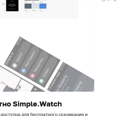
тно Simple.Watch
 доступна для бесплатного скачивания и