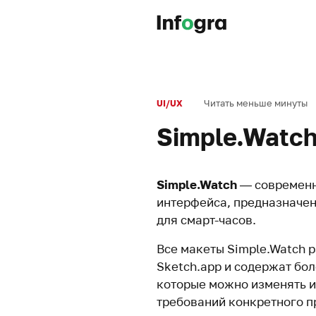
Читать меньше минуты
UI/UX
Simple.Watc
Simple.Watch
— современн
интерфейса, предназначен
для смарт-часов.
Все макеты Simple.Watch 
Sketch.app и содержат бо
которые можно изменять и
требований конкретного п