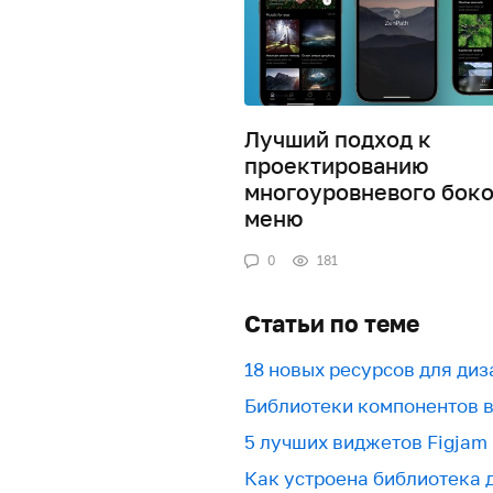
Лучший подход к
проектированию
многоуровневого боко
меню
0
181
Статьи по теме
18 новых ресурсов для ди
Библиотеки компонентов в 
5 лучших виджетов Figjam
Как устроена библиотека 