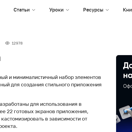
Статьи
Уроки
Ресурсы
Кни
12978
h
ый и минималистичный набор элементов
ный для создания стильного приложения
разработаны для использования в
лее 22 готовых экранов приложения,
 кастомизировать в зависимости от
роекта.