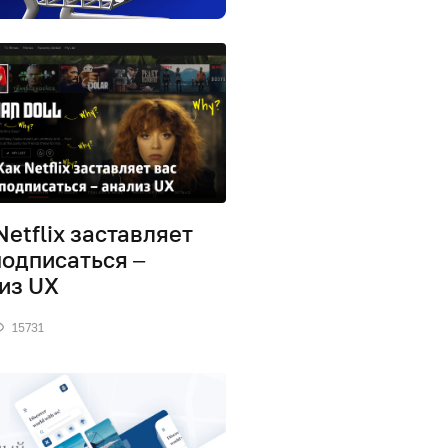
Netflix заставляет
подписаться –
из UX
15731