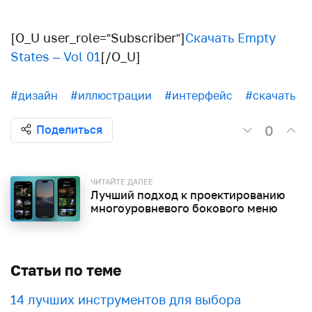
[O_U user_role=”Subscriber”]
Скачать Empty
States – Vol 01
[/O_U]
#дизайн
#иллюстрации
#интерфейс
#скачать
0
Поделиться
ЧИТАЙТЕ ДАЛЕЕ
Лучший подход к проектированию
многоуровневого бокового меню
Статьи по теме
​​14 лучших инструментов для выбора