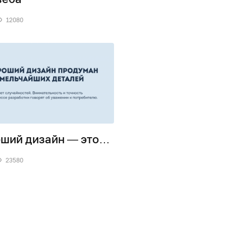
12080
ший дизайн — это…
23580