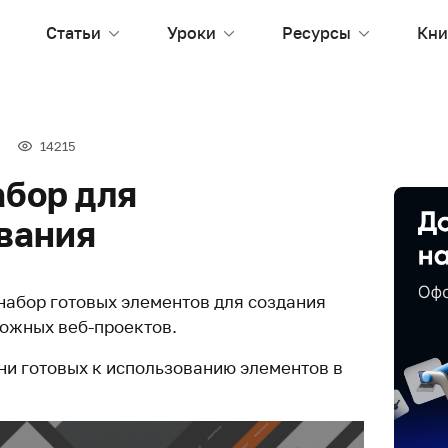
Статьи
Уроки
Ресурсы
Кни
14215
абор для
вания
набор готовых элементов для создания
ложных веб-проектов.
ни готовых к использованию элементов в