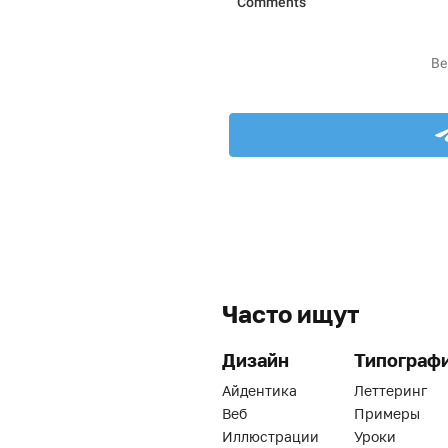
Часто ищут
Дизайн
Типограф
Айдентика
Леттеринг
Веб
Примеры
Иллюстрации
Уроки