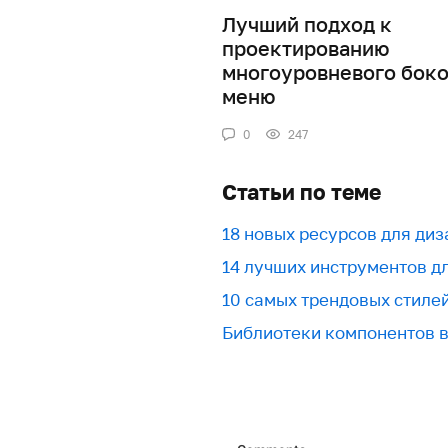
Лучший подход к
проектированию
многоуровневого боко
меню
0
247
Статьи по теме
18 новых ресурсов для ди
​​14 лучших инструментов 
10 самых трендовых стиле
Библиотеки компонентов в 