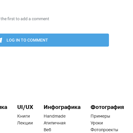
ика
UI/UX
Инфографика
Фотография
Книги
Handmade
Примеры
Лекции
Атипичная
Уроки
Веб
Фотопроекты