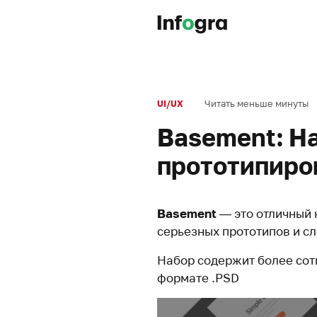
Читать меньше минуты
UI/UX
Basement: Н
прототипиро
Basement
— это отличный 
серьезных прототипов и с
Набор содержит более сот
формате .PSD