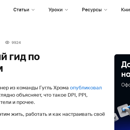
Статьи
Уроки
Ресурсы
Кни
9924
й гид по
м
йнер из команды Гугль Хрома
опубликовал
глядно объясняет, что такое DPI, PPI,
тели и прочее.
 этим жить, работать и как настраивать своё