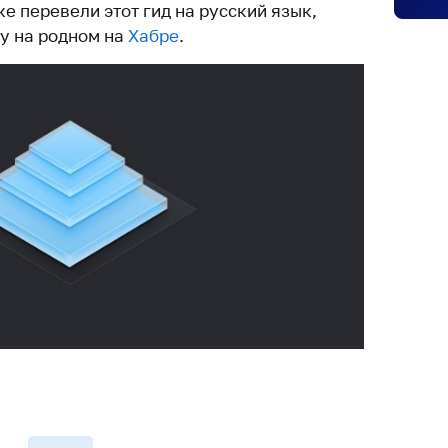
е перевели этот гид на русский язык,
зу на родном на
Хабре
.