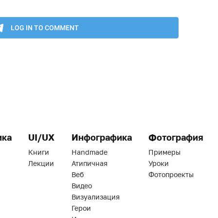
ика
UI/UX
Инфографика
Фотография
Книги
Handmade
Примеры
Лекции
Атипичная
Уроки
Веб
Фотопроекты
Видео
Визуализация
Герои