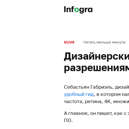
Читать меньше минуты
UI/UX
Дизайнерски
разрешения
Себастьян Габриэль, диза
удобный гид
, в котором на
частота, ретина, 4K, множи
А главное, он пишет, как с
ПО.