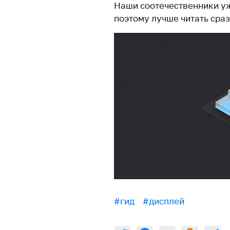
Наши соотечественники уж
поэтому лучше читать сра
#гид
#дисплей