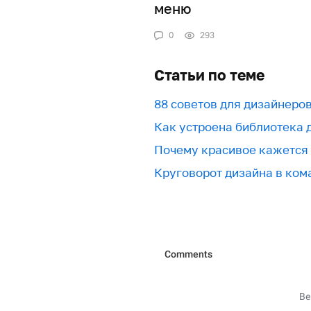
меню
0
293
Статьи по теме
88 советов для дизайнеро
Как устроена библиотека 
Почему красивое кажется 
Круговорот дизайна в ком