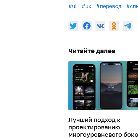
#ui
#ux
#перевод
#сп
Читайте далее
Лучший подход к
проектированию
многоуровневого боко