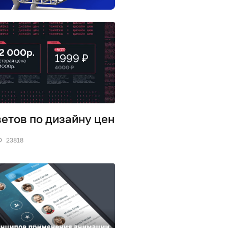
ветов по дизайну цен
23818