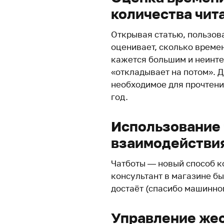
количества чит
Открывая статью, пользова
оценивает, сколько времен
кажется большим и неинте
«откладывает на потом». Д
необходимое для прочтени
год.
Использование 
взаимодействия
Чатботы — новый способ ко
консультант в магазине бы
достаёт (спасибо машинно
Управление жес