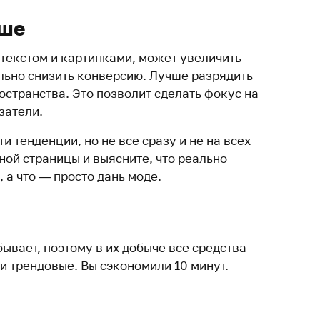
ьше
текстом и картинками, может увеличить
льно снизить конверсию. Лучше разрядить
остранства. Это позволит сделать фокус на
затели.
и тенденции, но не все сразу и не на всех
дной страницы и выясните, что реально
 а что — просто дань моде.
бывает, поэтому в их добыче все средства
и трендовые. Вы сэкономили 10 минут.