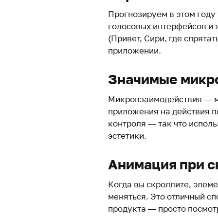
Прогнозируем в этом году
голосовых интерфейсов и 
(Привет, Сири, где спрятат
приложении.
Значимые микр
Микровзаимодействия — м
приложения на действия п
контроля — так что исполь
эстетики.
Анимация при с
Когда вы скроллите, элем
меняться. Это отличный с
продукта — просто посмотр