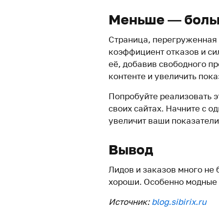
Меньше — бол
Страница, перегруженная 
коэффициент отказов и си
её, добавив свободного пр
контенте и увеличить пока
Попробуйте реализовать эт
своих сайтах. Начните с о
увеличит ваши показатели,
Вывод
Лидов и заказов много не 
хороши. Особенно модные 
Источник:
blog.sibirix.ru