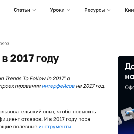
Статьи
Уроки
Ресурсы
Кни
13993
 в 2017 году
 Trends To Follow in 2017” о
 проектировании
интерфейсов
на 2017 год.
льзовательский опыт, чтобы повысить
ициент отказов. И в 2017 году пора
ующие полезные
инструменты
.