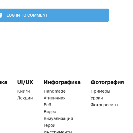
ика
UI/UX
Инфографика
Фотография
Книги
Handmade
Примеры
Лекции
Атипичная
Уроки
Веб
Фотопроекты
Видео
Визуализация
Герои
Инструменты