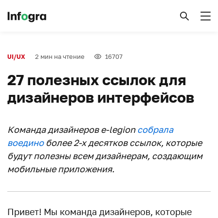
2 мин на чтение
16707
UI/UX
27 полезных ссылок для
дизайнеров интерфейсов
Команда дизайнеров e-legion
собрала
воедино
более 2-х десятков ссылок, которые
будут полезны всем дизайнерам, создающим
мобильные приложения.
Привет! Мы команда дизайнеров, которые