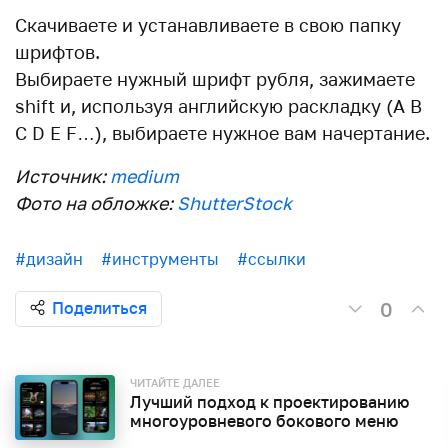
Скачиваете и устанавливаете в свою папку
шрифтов.
Выбираете нужный шрифт рубля, зажимаете
shift и, используя английскую раскладку (A B
C D E F…), выбираете нужное вам начертание.
Источник:
medium
Фото на обложке:
ShutterStock
#дизайн
#инструменты
#ссылки
0
Поделиться
ЧИТАЙТЕ ДАЛЕЕ
Лучший подход к проектированию
многоуровневого бокового меню