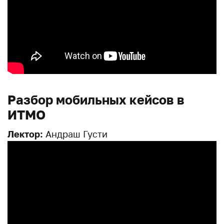
Разбор мобильных кейсов в
ИТМО
Лектор:
Андраш Густи