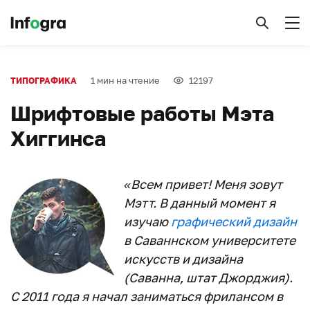
1 мин на чтение
12197
ТИПОГРАФИКА
Шрифтовые работы Мэта
Хиггинса
«Всем привет! Меня зовут
Мэтт. В данный момент я
изучаю
графический дизайн
в Саваннском университете
искусств и дизайна
(Саванна, штат Джорджия).
С 2011 года я начал заниматься фрилансом в