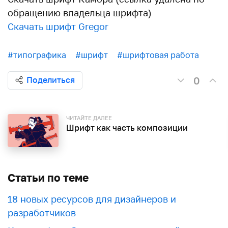
обращению владельца шрифта)
Скачать шрифт Gregor
#типографика
#шрифт
#шрифтовая работа
0
Поделиться
ЧИТАЙТЕ ДАЛЕЕ
Шрифт как часть композиции
Статьи по теме
18 новых ресурсов для дизайнеров и
разработчиков