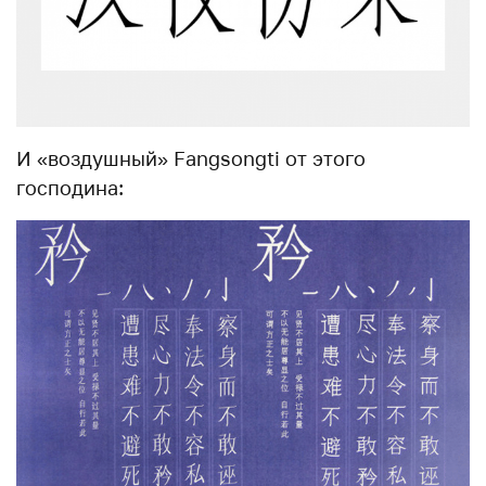
И «воздушный» Fangsongti от этого
господина: