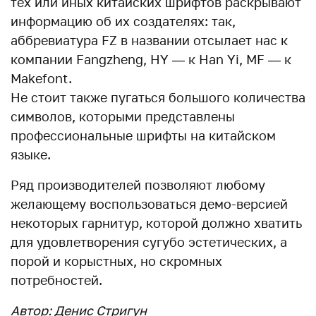
тех или иных китайских шрифтов раскрывают
информацию об их создателях: так,
аббревиатура FZ в названии отсылает нас к
компании Fangzheng, HY — к Han Yi, MF — к
Makefont.
Не стоит также пугаться большого количества
символов, которыми представлены
профессиональные шрифты на китайском
языке.
Ряд производителей позволяют любому
желающему воспользоваться демо-версией
некоторых гарнитур, которой должно хватить
для удовлетворения сугубо эстетических, а
порой и корыстных, но скромных
потребностей.
Автор: Денис Стригун