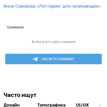
Анна Суворова «Леттеринг для начинающих»
Часто ищут
Дизайн
Типографика
UI/UX
Ин