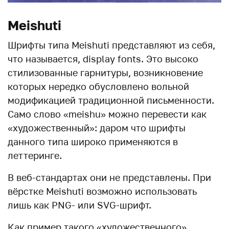
Meishuti
Шрифты типа Meishuti представляют из себя,
что называется, display fonts. Это высоко
стилизованные гарнитуры, возникновение
которых нередко обусловлено вольной
модификацией традиционной письменности.
Само слово «meishu» можно перевести как
«художественный»: даром что шрифты
данного типа широко применяются в
леттеринге.
В веб-стандартах они не представлены. При
вёрстке Meishuti возможно использовать
лишь как PNG- или SVG-шрифт.
Как пример такого «художественного»