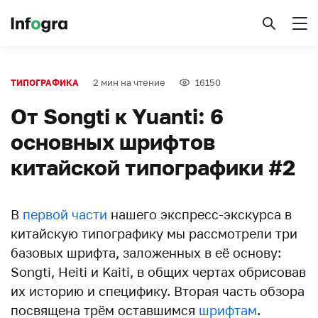
2 мин на чтение
16150
ТИПОГРАФИКА
От Songti к Yuanti: 6
основных шрифтов
китайской типографики #2
В
первой части
нашего экспресс-экскурса в
китайскую типографику мы рассмотрели три
базовых шрифта, заложенных в её основу:
Songti, Heiti и Kaiti, в общих чертах обрисовав
их историю и специфику. Вторая часть обзора
посвящена трём оставшимся
шрифтам
.