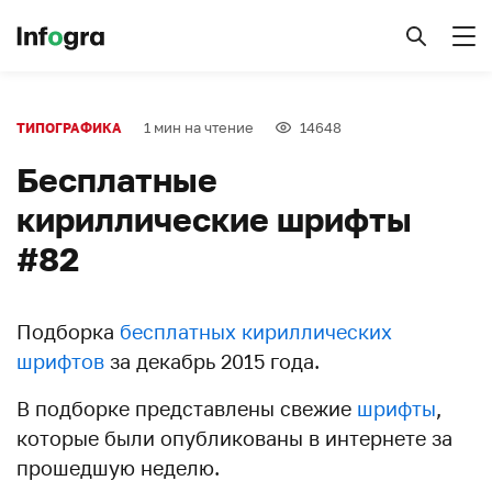
1 мин на чтение
14648
ТИПОГРАФИКА
Бесплатные
кириллические шрифты
#82
Подборка
бесплатных кириллических
шрифтов
за декабрь 2015 года.
В подборке представлены свежие
шрифты
,
которые были опубликованы в интернете за
прошедшую неделю.