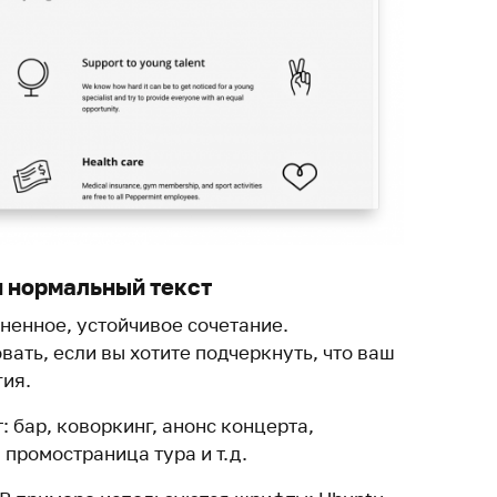
и нормальный текст
ненное, устойчивое сочетание.
ать, если вы хотите подчеркнуть, что ваш
гия.
: бар, коворкинг, анонс концерта,
промостраница тура и т.д.