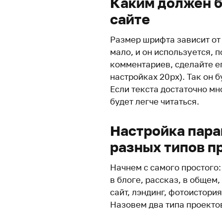
Каким должен б
сайте
Размер шрифта зависит от 
мало, и он используется, п
комментариев, сделайте е
настройках 20px). Так он 
Если текста достаточно мно
будет легче читаться.
Настройка пара
разных типов п
Начнем с самого простого: 
в блоге, рассказ, в общем, 
сайт, лэндинг, фотоистория
Назовем два типа проектов