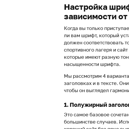
Настройка шриф
зависимости от
Когда вы только приступае
ли вам шрифт, который ус
должен соответствовать то
спортивного лагеря и сайт
которые имеют разную тон
насыщенности шрифта.
Мы рассмотрим 4 варианта
заголовках и в тексте. Он
чтобы он выглядел гармони
1. Полужирный заголо
Это самое базовое сочетан
большинстве случаев. Исп
хороший сайт без ярко вы