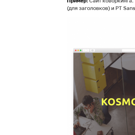
Пример:
Сайт коворкинга.
(для заголовков) и PT Sans