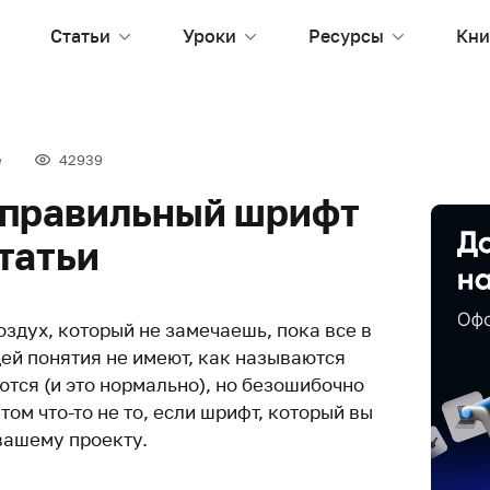
Статьи
Уроки
Ресурсы
Кни
е
42939
 правильный шрифт
статьи
здух, который не замечаешь, пока все в
ей понятия не имеют, как называются
тся (и это нормально), но безошибочно
том что-то не то, если шрифт, который вы
вашему проекту.