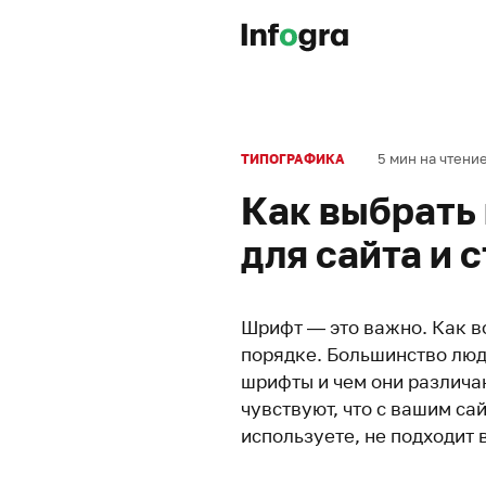
5 мин на чтени
ТИПОГРАФИКА
Как выбрать
для сайта и 
Шрифт — это важно. Как во
порядке. Большинство люд
шрифты и чем они различаю
чувствуют, что с вашим сай
используете, не подходит 