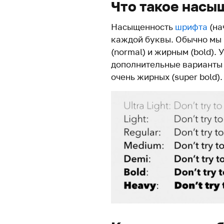
Что такое насы
Насыщенность
шрифта
(на
каждой буквы. Обычно мы
(normal) и жирным (bold). 
дополнительные варианты т
очень жирных (super bold).