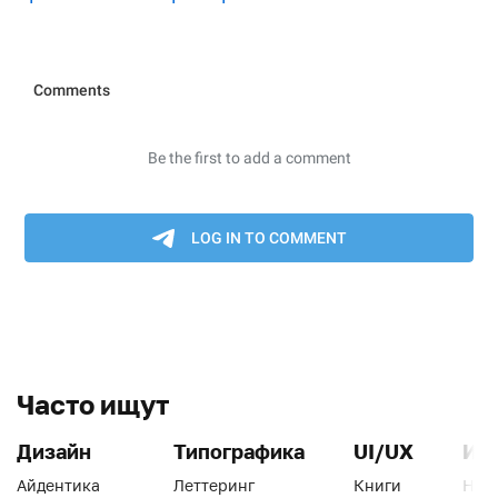
Часто ищут
Дизайн
Типографика
UI/UX
Ин
Айдентика
Леттеринг
Книги
Han