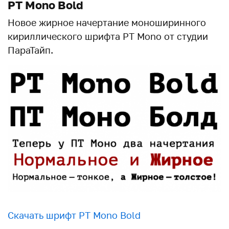
PT Mono Bold
Новое жирное начертание моноширинного
кириллического шрифта PT Mono от студии
ПараТайп.
Скачать шрифт PT Mono Bold