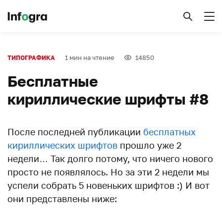
1 мин на чтение
14850
ТИПОГРАФИКА
Бесплатные
кириллические шрифты #8
После последней публикации
бесплатных
кириллических шрифтов
прошло уже 2
недели… Так долго потому, что ничего нового
просто не появлялось. Но за эти 2 недели мы
успели собрать 5 новеньких шрифтов :) И вот
они представлены ниже: