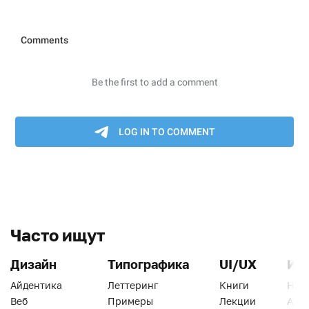
Часто ищут
Дизайн
Типографика
UI/UX
Ин
Айдентика
Леттеринг
Книги
Han
Веб
Примеры
Лекции
Ати