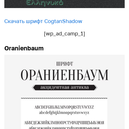
Скачать шрифт CogtanShadow
[wp_ad_camp_1]
Oranienbaum