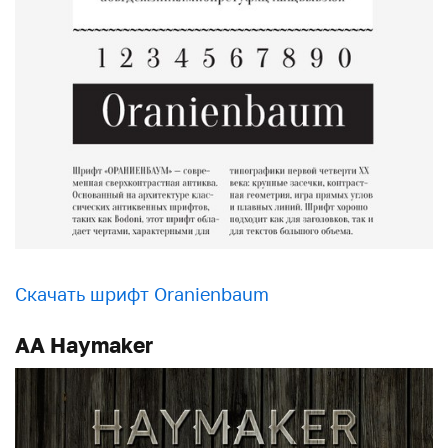
Скачать шрифт Oranienbaum
AA Haymaker