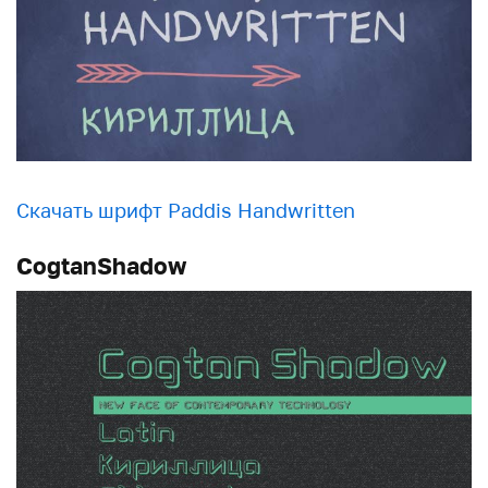
Скачать шрифт Paddis Handwritten
CogtanShadow