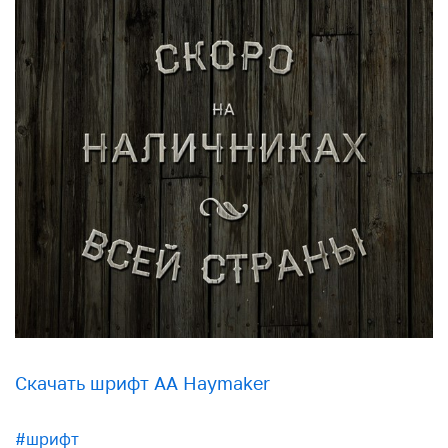
Скачать шрифт AA Haymaker
#шрифт