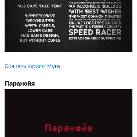
Скачать шрифт Myra
Паранойя