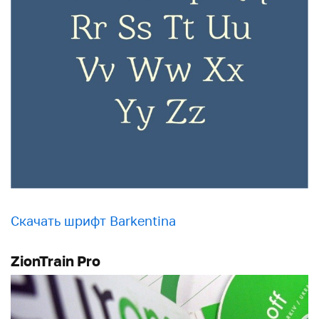
Скачать шрифт Barkentina
ZionTrain Pro