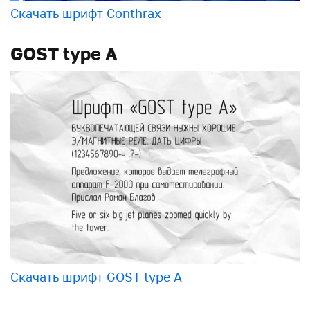
Скачать шрифт Conthrax
GOST type A
Скачать шрифт GOST type A