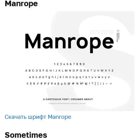
Manrope
Скачать шрифт Manrope
Sometimes