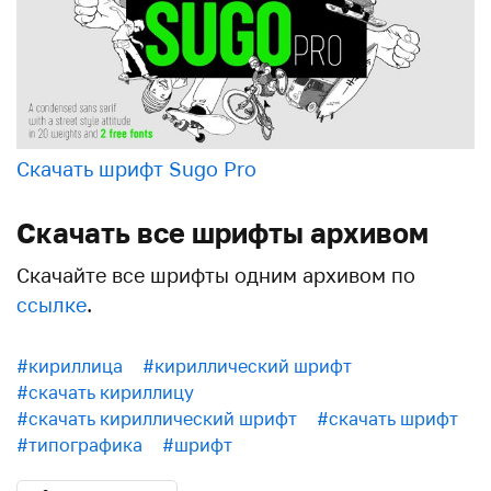
Скачать шрифт Sugo Pro
Скачать все шрифты архивом
Скачайте все шрифты одним архивом по
ссылке
.
#кириллица
#кириллический шрифт
#скачать кириллицу
#скачать кириллический шрифт
#скачать шрифт
#типографика
#шрифт