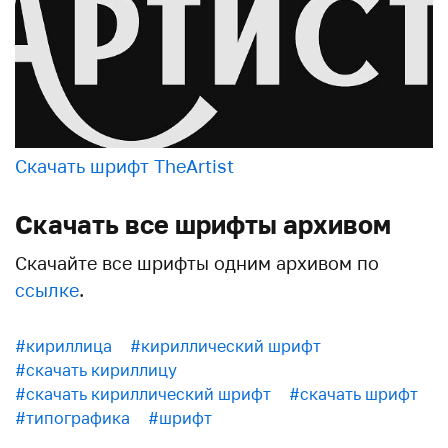
Скачать шрифт TheArtist
Скачать все шрифты архивом
Скачайте все шрифты одним архивом по
ссылке
.
#кириллица
#кириллический шрифт
#скачать кириллицу
#скачать кириллический шрифт
#скачать шрифт
#типографика
#шрифт