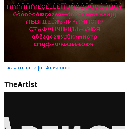
Скачать шрифт Quasimodo
TheArtist