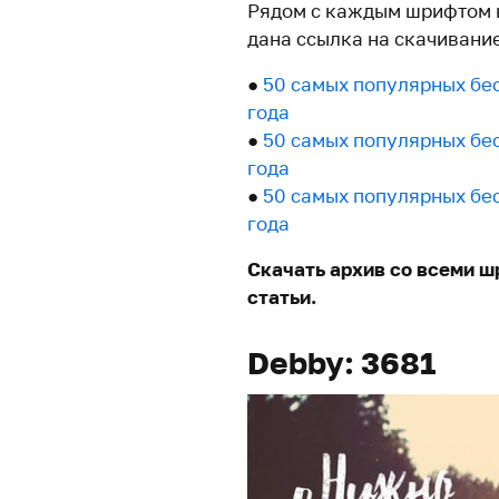
Рядом с каждым шрифтом н
дана ссылка на скачивани
●
50 самых популярных бе
года
●
50 самых популярных бе
года
●
50 самых популярных бе
года
Скачать архив со всеми ш
статьи.
Debby: 3681