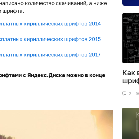
аписано количество скачиваний, а ниже
е шрифта.
сплатных кириллических шрифтов 2014
сплатных кириллических шрифтов 2015
сплатных кириллических шрифтов 2017
Как 
рифтами с Яндекс.Диска можно в конце
шри
2