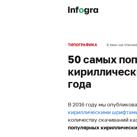
4 мин на чтени
ТИПОГРАФИКА
50 самых по
кириллическ
года
В 2016 году мы опубликов
кириллическими шрифтам
количеству скачиваний ка
популярных кириллически