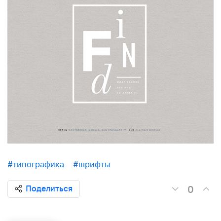
#типографика
#шрифты
0
Поделиться