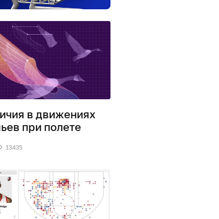
ичия в движениях
ьев при полете
13435