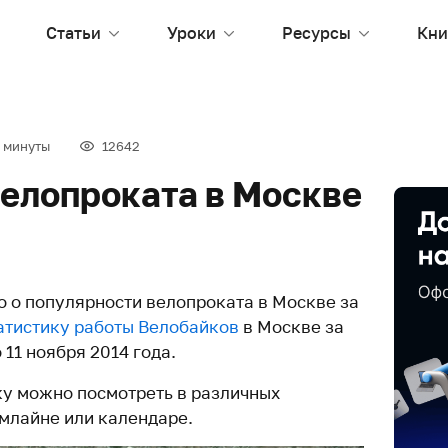
Статьи
Уроки
Ресурсы
Кни
 минуты
12642
велопроката в Москве
 о популярности велопроката в Москве за
атистику работы Велобайков
в Москве за
 11 ноября 2014 года.
у можно посмотреть в различных
ймлайне или календаре.