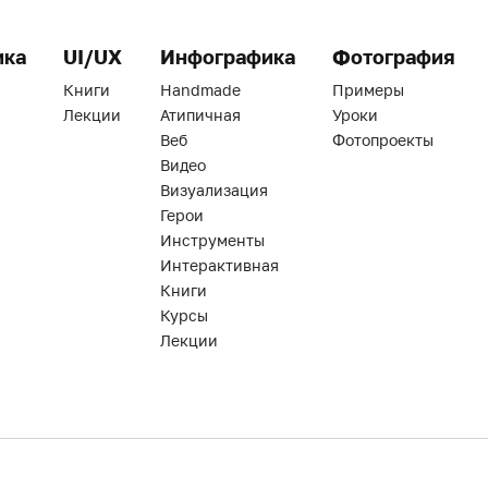
ика
UI/UX
Инфографика
Фотография
Книги
Handmade
Примеры
Лекции
Атипичная
Уроки
Веб
Фотопроекты
Видео
Визуализация
Герои
Инструменты
Интерактивная
Книги
Курсы
Лекции