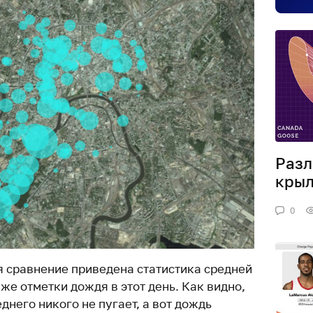
Разл
крыл
0
я сравнение приведена статистика средней
кже отметки дождя в этот день. Как видно,
днего никого не пугает, а вот дождь