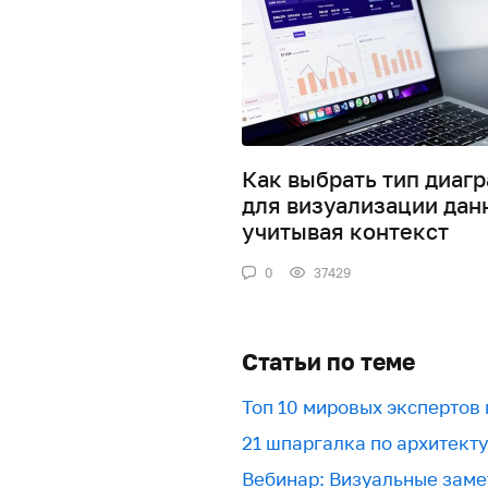
Как выбрать тип диаг
для визуализации дан
учитывая контекст
0
37429
Статьи по теме
Топ 10 мировых экспертов
21 шпаргалка по архитект
Вебинар: Визуальные заме