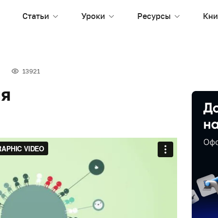
Статьи
Уроки
Ресурсы
Кни
13921
ия