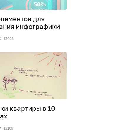
элементов для
ания инфографики
15003
ки квартиры в 10
ах
12109