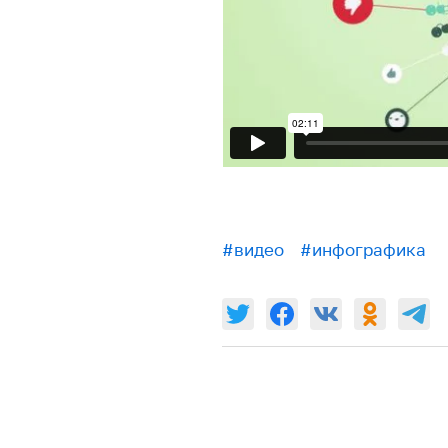
#видео
#инфографика