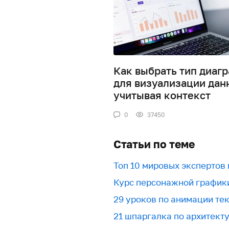
Как выбрать тип диаг
для визуализации дан
учитывая контекст
0
37450
Статьи по теме
Топ 10 мировых экспертов
Курс персонажной график
29 уроков по анимации текс
21 шпаргалка по архитект