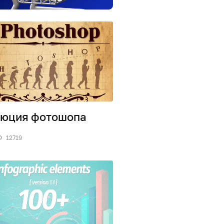
юция фотошопа
12719