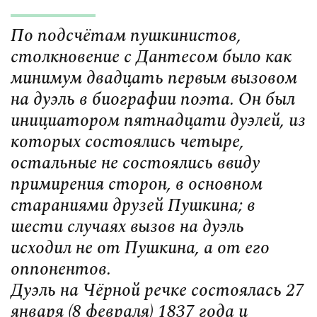
По подсчётам пушкинистов,
столкновение с Дантесом было как
минимум двадцать первым вызовом
на дуэль в биографии поэта. Он был
инициатором пятнадцати дуэлей, из
которых состоялись четыре,
остальные не состоялись ввиду
примирения сторон, в основном
стараниями друзей Пушкина; в
шести случаях вызов на дуэль
исходил не от Пушкина, а от его
оппонентов.
Дуэль на Чёрной речке состоялась 27
января (8 февраля) 1837 года и