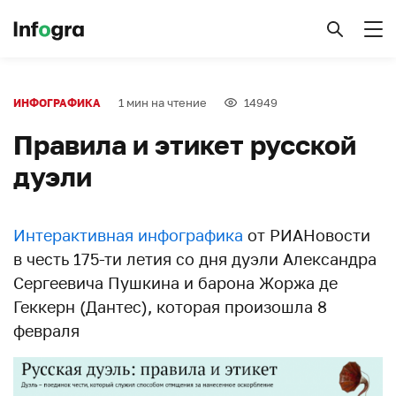
1 мин на чтение
14949
ИНФОГРАФИКА
Правила и этикет русской
дуэли
Интерактивная инфографика
от РИАНовости
в честь 175-ти летия со дня дуэли Александра
Сергеевича Пушкина и барона Жоржа де
Геккерн (Дантес), которая произошла 8
февраля