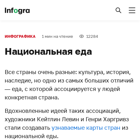
1 мин на чтение
12284
ИНФОГРАФИКА
Национальная еда
Все страны очень разные: культура, история,
наследие, но одно из самых больших отличий
— еда, с которой ассоциируется у людей
конкретная страна.
Вдохновленные идеей таких ассоциаций,
художники Кейтлин Левин и Генри Харгривз
стали создавать
узнаваемые карты стран
из
национальной еды.