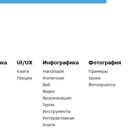
ика
UI/UX
Инфографика
Фотография
Книги
Handmade
Примеры
Лекции
Атипичная
Уроки
Веб
Фотопроекты
Видео
Визуализация
Герои
Инструменты
Интерактивная
Книги