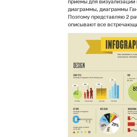
приемы для визуализации 
диаграммы, диаграммы Ган
Поэтому представляю 2 ра
описывают все встречающи