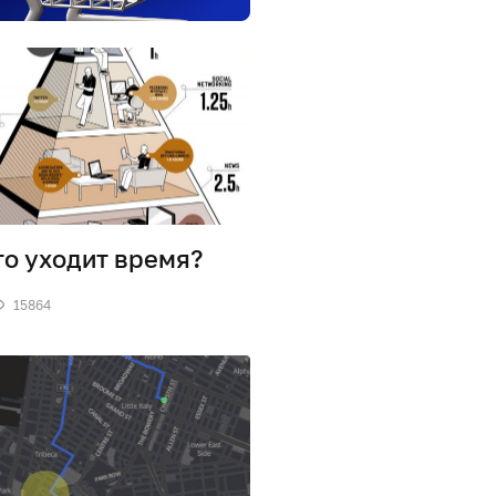
то уходит время?
15864