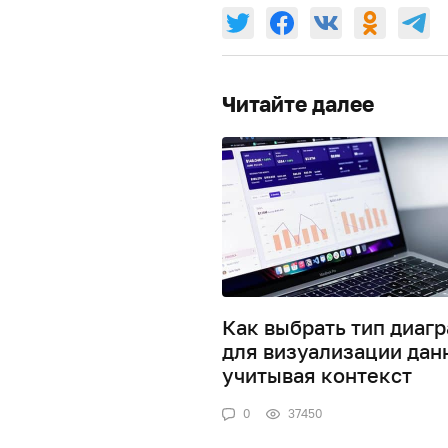
Читайте далее
Как выбрать тип диаг
для визуализации дан
учитывая контекст
0
37450