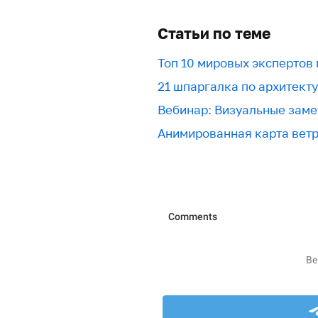
Статьи по теме
Топ 10 мировых экспертов
21 шпаргалка по архитект
Вебинар: Визуальные заме
Анимированная карта вет