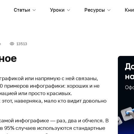
Статьи
Уроки
Ресурсы
Кни
е
13513
ное
ографикой или напрямую с ней связаны,
20 примеров инфографики: хороших и не
ацией или просто красивых.
этот, наверняка, мало кто видит довольно
амой инфографике — раз, два и обчелся. В
 в 95% случаев используются стандартные