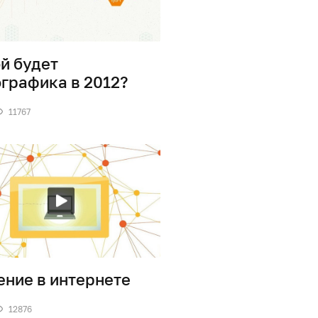
й будет
графика в 2012?
11767
ние в интернете
12876