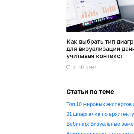
Как выбрать тип диаг
для визуализации дан
учитывая контекст
0
37447
Статьи по теме
Топ 10 мировых экспертов
21 шпаргалка по архитект
Вебинар: Визуальные заме
Анимированная карта вет