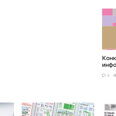
Конк
инфо
0