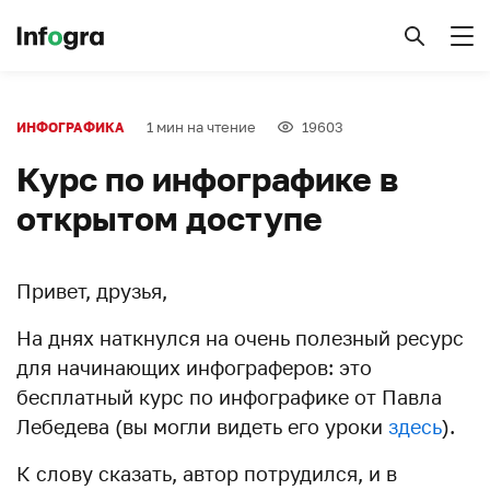
1 мин на чтение
19603
ИНФОГРАФИКА
Курс по инфографике в
открытом доступе
Привет, друзья,
На днях наткнулся на очень полезный ресурс
для начинающих инфограферов: это
бесплатный курс по инфографике от Павла
Лебедева (вы могли видеть его уроки
здесь
).
К слову сказать, автор потрудился, и в