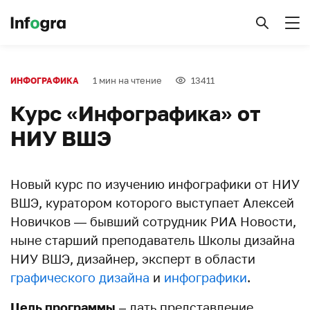
1 мин на чтение
13411
ИНФОГРАФИКА
Курс «Инфографика» от
НИУ ВШЭ
Новый курс по изучению инфографики от НИУ
ВШЭ, куратором которого выступает Алексей
Новичков — бывший сотрудник РИА Новости,
ныне старший преподаватель Школы дизайна
НИУ ВШЭ, дизайнер, эксперт в области
графического дизайна
и
инфографики
.
Цель программы
– дать представление