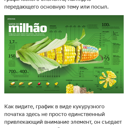
передающего основную тему или посыл.
Как видите, график в виде кукурузного
початка здесь не просто единственный
привлекающий внимание элемент, он съедает