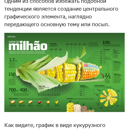
Одним из способов избежать подобной
тенденции является создание центрального
графического элемента, наглядно
передающего основную тему или посыл.
Как видите, график в виде кукурузного