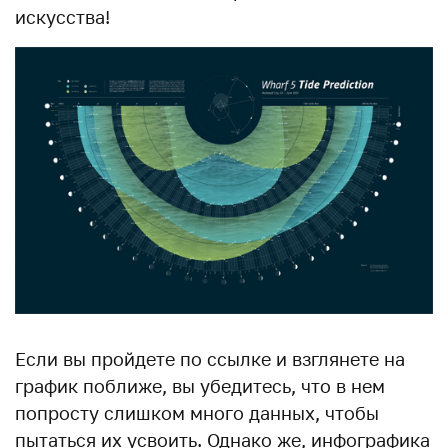
искусства!
Если вы пройдете по ссылке и взглянете на
график поближе, вы убедитесь, что в нем
попросту слишком много данных, чтобы
пытаться их усвоить. Однако же, инфографика