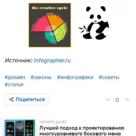
Источник:
infographer.ru
#дизайн
#законы
#инфографика
#советы
#статья
0
Поделиться
ЧИТАЙТЕ ДАЛЕЕ
Лучший подход к проектированию
многоуровневого бокового меню