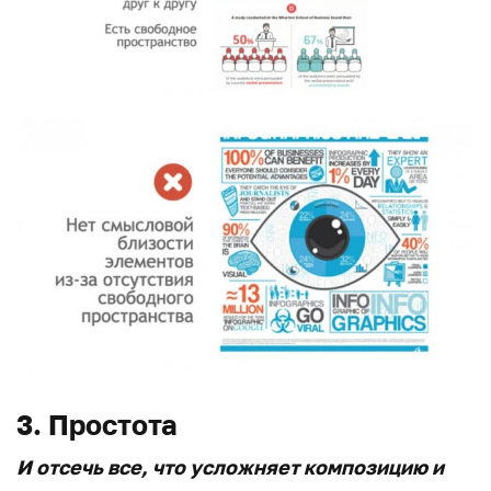
3. Простота
И отсечь все, что усложняет композицию и