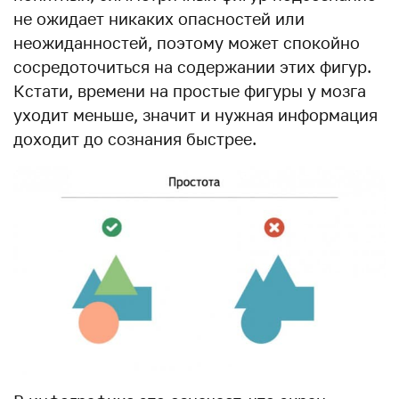
не ожидает никаких опасностей или
неожиданностей, поэтому может спокойно
сосредоточиться на содержании этих фигур.
Кстати, времени на простые фигуры у мозга
уходит меньше, значит и нужная информация
доходит до сознания быстрее.