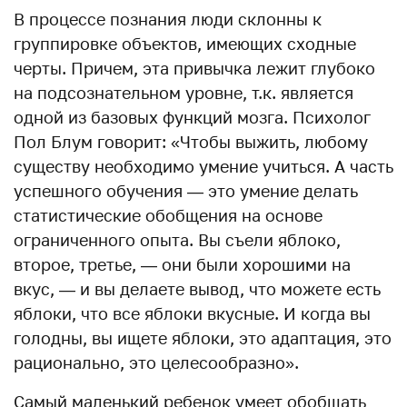
В процессе познания люди склонны к
группировке объектов, имеющих сходные
черты. Причем, эта привычка лежит глубоко
на подсознательном уровне, т.к. является
одной из базовых функций мозга. Психолог
Пол Блум говорит: «Чтобы выжить, любому
существу необходимо умение учиться. А часть
успешного обучения — это умение делать
статистические обобщения на основе
ограниченного опыта. Вы съели яблоко,
второе, третье, — они были хорошими на
вкус, — и вы делаете вывод, что можете есть
яблоки, что все яблоки вкусные. И когда вы
голодны, вы ищете яблоки, это адаптация, это
рационально, это целесообразно».
Самый маленький ребенок умеет обобщать