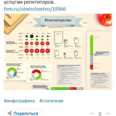
услугам репетиторов.
fom.ru/obshchestvo/10566
#инфографика
#статичная
0
Поделиться