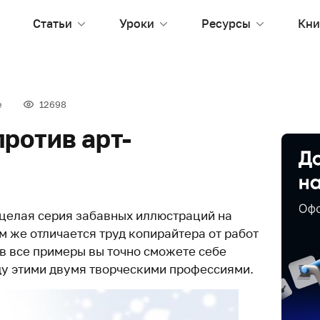
Статьи
Уроки
Ресурсы
Кни
е
12698
ротив арт-
 целая серия забавных иллюстраций на
м же отличается труд копирайтера от работ
в все примеры вы точно сможете себе
у этими двумя творческими профессиями.