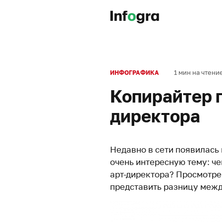
1 мин на чтени
ИНФОГРАФИКА
Копирайтер п
директора
Недавно в сети появилась
очень интересную тему: че
арт-директора? Просмотре
представить разницу межд