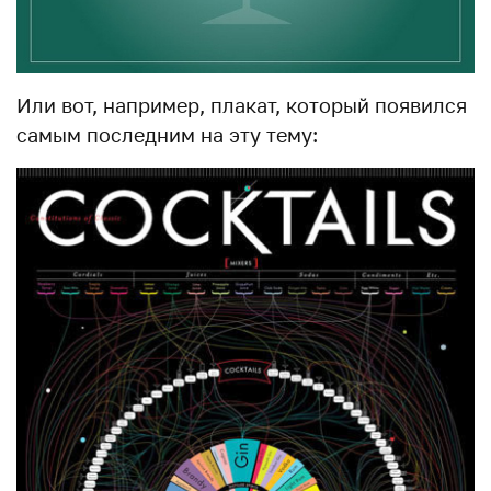
Или вот, например, плакат, который появился
самым последним на эту тему: