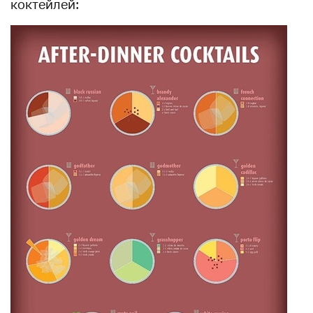
коктейлей: