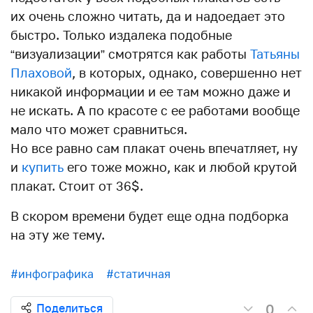
их очень сложно читать, да и надоедает это
быстро. Только издалека подобные
“визуализации” смотрятся как работы
Татьяны
Плаховой
, в которых, однако, совершенно нет
никакой информации и ее там можно даже и
не искать. А по красоте с ее работами вообще
мало что может сравниться.
Но все равно сам плакат очень впечатляет, ну
и
купить
его тоже можно, как и любой крутой
плакат. Стоит от 36$.
В скором времени будет еще одна подборка
на эту же тему.
#инфографика
#статичная
0
Поделиться