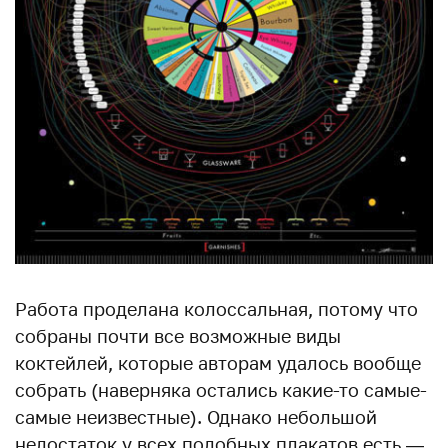
Работа проделана колоссальная, потому что
собраны почти все возможные виды
коктейлей, которые авторам удалось вообще
собрать (наверняка остались какие-то самые-
самые неизвестные). Однако небольшой
недостаток у всех подобных плакатов есть —