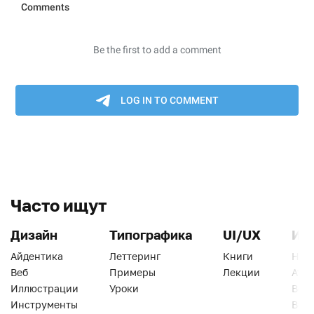
Часто ищут
Дизайн
Типографика
UI/UX
Ин
Айдентика
Леттеринг
Книги
Han
Веб
Примеры
Лекции
Ати
Иллюстрации
Уроки
Веб
Инструменты
Вид