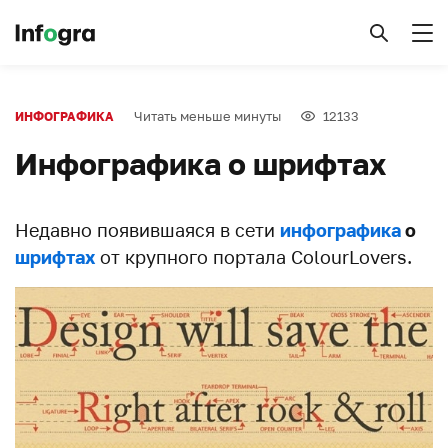
Читать меньше минуты
12133
ИНФОГРАФИКА
Инфографика о шрифтах
Недавно появившаяся в сети
инфографика
о
шрифтах
от крупного портала ColourLovers.