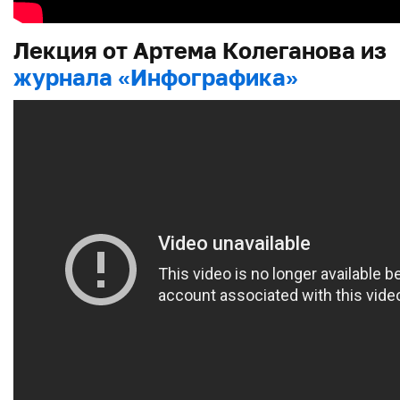
Лекция от Артема Колеганова из
журнала «Инфографика»