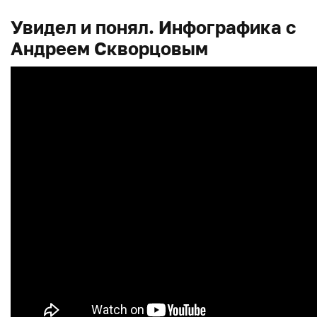
Увидел и понял. Инфографика с
Андреем Скворцовым